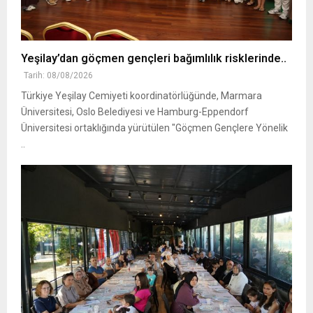
Yeşilay’dan göçmen gençleri bağımlılık risklerinde..
Tarih: 08/08/2026
Türkiye Yeşilay Cemiyeti koordinatörlüğünde, Marmara
Üniversitesi, Oslo Belediyesi ve Hamburg-Eppendorf
Üniversitesi ortaklığında yürütülen "Göçmen Gençlere Yönelik
..