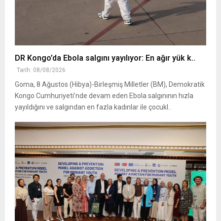
DR Kongo’da Ebola salgını yayılıyor: En ağır yük k..
Tarih: 08/08/2026
Goma, 8 Ağustos (Hibya)-Birleşmiş Milletler (BM), Demokratik
Kongo Cumhuriyeti’nde devam eden Ebola salgınının hızla
yayıldığını ve salgından en fazla kadınlar ile çocukl..