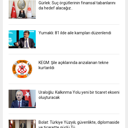
Gürlek: Suç örgütlerinin finansal tabanlarını
da hedef alacağız..
Yumaklı: 81 ilde aile kampları düzenlendi
KEGM: Şile açıklarında arızalanan tekne
kurtarıldı
Uraloğlu: Kalkınma Yolu yeni bir ticaret ekseni
oluşturacak
Bolat: Türkiye Yüzyılı; güvenlikte, diplomaside
ve ticarette güçlü Tü..