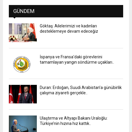
GÜNDEM
Göktaş: Ailelerimizi ve kadınları
desteklemeye devam edeceğiz
İspanya ve Fransa'daki görevlerini
tamamlayan yangın söndürme uçakları..
Duran: Erdoğan, Suudi Arabistan’a günübirlik
çalışma ziyareti gerçekle..
Ulaştırma ve Altyapı Bakanı Uraloğlu:
Türkiye’nin hızına hız kattık..