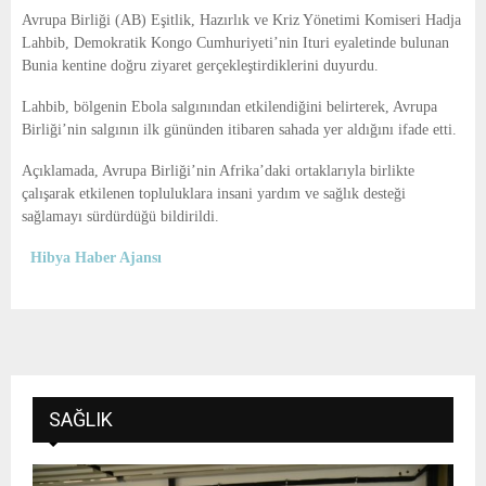
E
Avrupa Birliği (AB) Eşitlik, Hazırlık ve Kriz Yönetimi Komiseri Hadja
Lahbib, Demokratik Kongo Cumhuriyeti’nin Ituri eyaletinde bulunan
N
Bunia kentine doğru ziyaret gerçekleştirdiklerini duyurdu.
Lahbib, bölgenin Ebola salgınından etkilendiğini belirterek, Avrupa
U
Birliği’nin salgının ilk gününden itibaren sahada yer aldığını ifade etti.
Açıklamada, Avrupa Birliği’nin Afrika’daki ortaklarıyla birlikte
çalışarak etkilenen topluluklara insani yardım ve sağlık desteği
sağlamayı sürdürdüğü bildirildi.
Hibya Haber Ajansı
SAĞLIK