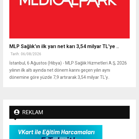
MLP Sağlık'ın ilk yarı net karı 3,54 milyar TL'ye ..
Tarih: 06/08/2026
İstanbul, 6 Ağustos (Hibya) - MLP Sağlık Hizmetleri A.Ş, 2026
yılının ilk altı ayında net dönem karını geçen yılın aynı
dönemine göre yüzde 7,9 artırarak 3,54 milyar TL'y..
REKLAM