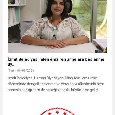
İzmit Belediyesi'nden emziren annelere beslenme
uy..
Tarih: 06/08/2026
İzmit Belediyesi Uzman Diyetisyeni Dilan Avcı, emzirme
döneminde dengeli beslenme ve yeterli sıvı tüketiminin hem
annenin sağlığı hem de bebeğin sağlıklı büyüme ve gelişi..