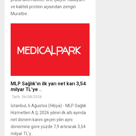
ve kaliteli protein açısından zengin
Muratbe..
MLP Sağlık'ın ilk yarı net karı 3,54
milyar TL'ye ..
Tarih: 06/08/2026
İstanbul, 6 Ağustos (Hibya) - MLP Sağlık
Hizmetleri A.Ş, 2026 yılının ilk altı ayında
net dönem karını geçen yılın aynı
dönemine göre yüzde 7,9 artırarak 3,54
milyar TL'y..