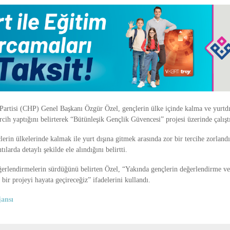
Partisi
(CHP) Genel Başkanı Özgür Özel, gençlerin ülke içinde kalma ve yurtdı
ercih yaptığını belirterek “Bütünleşik Gençlik Güvencesi” projesi üzerinde çalıştı
erin ülkelerinde kalmak ile yurt dışına gitmek arasında zor bir tercihe zorlandı
larda detaylı şekilde ele alındığını belirtti.
eğerlendirmelerin sürdüğünü belirten Özel, “Yakında gençlerin değerlendirme ve
bir projeyi hayata geçireceğiz” ifadelerini kullandı.
ansı