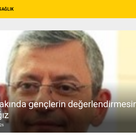
SAĞLIK
Yakında gençlerin değerlendirmesi
ız
026