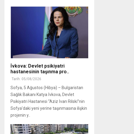
İvkova: Devlet psikiyatri
hastanesinin taşınma pro..
Tarih: 05/08/2026
Sofya, 5 Ağustos (Hibya) – Bulgaristan
Sağlık Bakanı Katya İvkova, Devlet
Psikiyatri Hastanesi “Aziz İvan Rilski”nin
Sofya’daki yeni yerine taşınmasına ilişkin
projenin y..