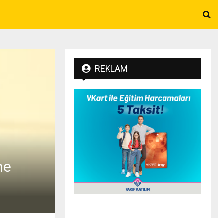
REKLAM
ne