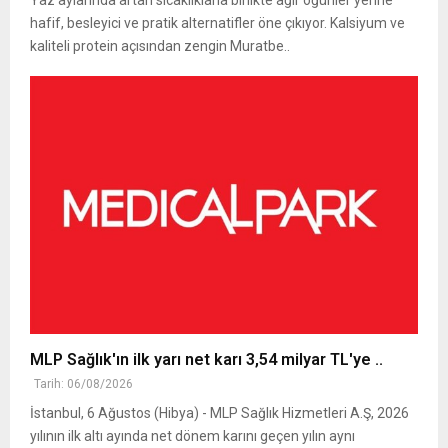
hafif, besleyici ve pratik alternatifler öne çıkıyor. Kalsiyum ve
kaliteli protein açısından zengin Muratbe..
MLP Sağlık'ın ilk yarı net karı 3,54 milyar TL'ye ..
Tarih: 06/08/2026
İstanbul, 6 Ağustos (Hibya) - MLP Sağlık Hizmetleri A.Ş, 2026
yılının ilk altı ayında net dönem karını geçen yılın aynı