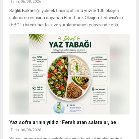
Tarih: 06/08/2026
Sağlık Bakanlığı, yüksek basınç altında yüzde 100 oksijen
solunumu esasına dayanan Hiperbarik Oksijen Tedavisi'nin
(HBOT) birçok hastalık ve yaralanmanın tedavisinde etki..
Yaz sofralarının yıldızı: Ferahlatan salatalar, be..
Tarih: 06/08/2026
Yaz aylarında artan sıcaklıklarla birlikte ağır öğünler yerine