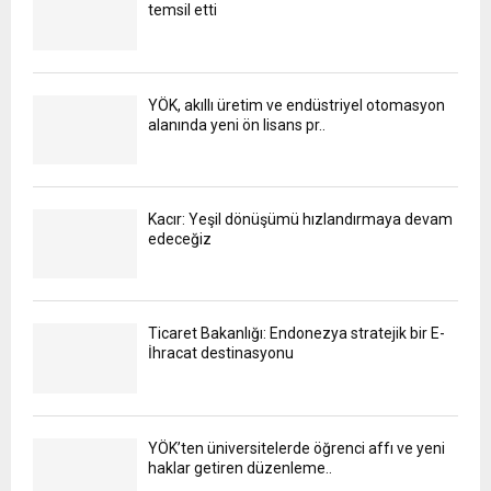
temsil etti
YÖK, akıllı üretim ve endüstriyel otomasyon
alanında yeni ön lisans pr..
Kacır: Yeşil dönüşümü hızlandırmaya devam
edeceğiz
Ticaret Bakanlığı: Endonezya stratejik bir E-
İhracat destinasyonu
YÖK’ten üniversitelerde öğrenci affı ve yeni
haklar getiren düzenleme..