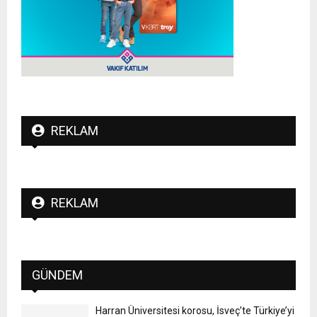
REKLAM
REKLAM
GÜNDEM
Harran Üniversitesi korosu, İsveç’te Türkiye’yi