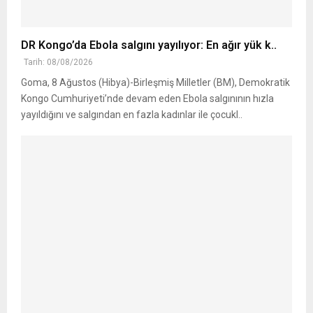
DR Kongo’da Ebola salgını yayılıyor: En ağır yük k..
Tarih: 08/08/2026
Goma, 8 Ağustos (Hibya)-Birleşmiş Milletler (BM), Demokratik
Kongo Cumhuriyeti’nde devam eden Ebola salgınının hızla
yayıldığını ve salgından en fazla kadınlar ile çocukl..