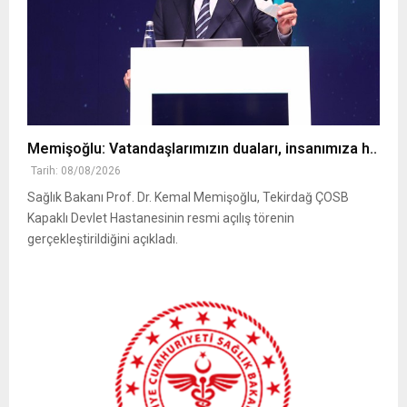
Memişoğlu: Vatandaşlarımızın duaları, insanımıza h..
Tarih: 08/08/2026
Sağlık Bakanı Prof. Dr. Kemal Memişoğlu, Tekirdağ ÇOSB
Kapaklı Devlet Hastanesinin resmi açılış törenin
gerçekleştirildiğini açıkladı.