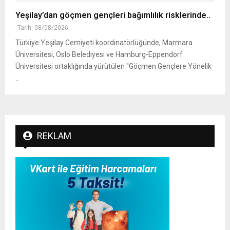
Yeşilay’dan göçmen gençleri bağımlılık risklerinde..
Tarih: 08/08/2026
Türkiye Yeşilay Cemiyeti koordinatörlüğünde, Marmara
Üniversitesi, Oslo Belediyesi ve Hamburg-Eppendorf
Üniversitesi ortaklığında yürütülen "Göçmen Gençlere Yönelik
..
REKLAM