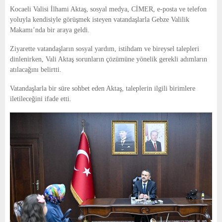
E
Kocaeli Valisi İlhami Aktaş, sosyal medya, CİMER, e-posta ve telefon
yoluyla kendisiyle görüşmek isteyen vatandaşlarla Gebze Valilik
N
Makamı’nda bir araya geldi.
Ziyarette vatandaşların sosyal yardım, istihdam ve bireysel talepleri
U
dinlenirken, Vali Aktaş sorunların çözümüne yönelik gerekli adımların
atılacağını belirtti.
Vatandaşlarla bir süre sohbet eden Aktaş, taleplerin ilgili birimlere
iletileceğini ifade etti.