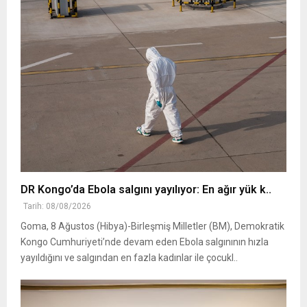
DR Kongo’da Ebola salgını yayılıyor: En ağır yük k..
Tarih: 08/08/2026
Goma, 8 Ağustos (Hibya)-Birleşmiş Milletler (BM), Demokratik
Kongo Cumhuriyeti’nde devam eden Ebola salgınının hızla
yayıldığını ve salgından en fazla kadınlar ile çocukl..