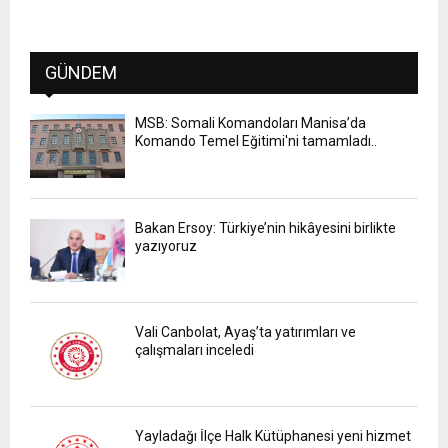
GÜNDEM
MSB: Somali Komandoları Manisa’da
Komando Temel Eğitimi'ni tamamladı..
Bakan Ersoy: Türkiye’nin hikâyesini birlikte
yazıyoruz
Vali Canbolat, Ayaş’ta yatırımları ve
çalışmaları inceledi
Yayladağı İlçe Halk Kütüphanesi yeni hizmet