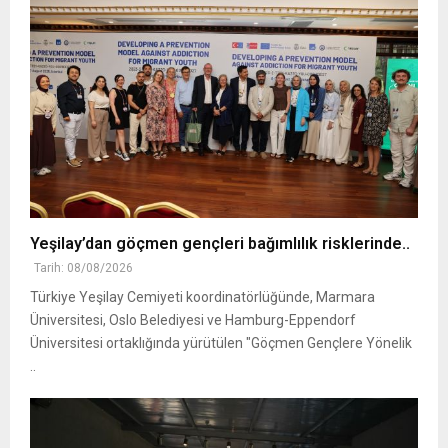
Yeşilay’dan göçmen gençleri bağımlılık risklerinde..
Tarih: 08/08/2026
Türkiye Yeşilay Cemiyeti koordinatörlüğünde, Marmara
Üniversitesi, Oslo Belediyesi ve Hamburg-Eppendorf
Üniversitesi ortaklığında yürütülen "Göçmen Gençlere Yönelik
..