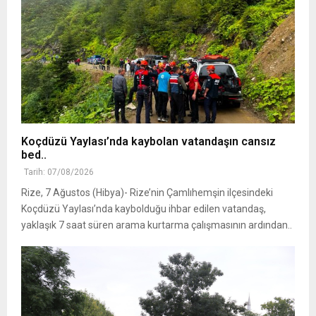
Koçdüzü Yaylası’nda kaybolan vatandaşın cansız
bed..
Tarih: 07/08/2026
Rize, 7 Ağustos (Hibya)- Rize’nin Çamlıhemşin ilçesindeki
Koçdüzü Yaylası’nda kaybolduğu ihbar edilen vatandaş,
yaklaşık 7 saat süren arama kurtarma çalışmasının ardından..