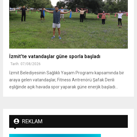
İzmit'te vatandaşlar güne sporla başladı
Tarih: 07/08/2026
İzmit Belediyesinin Sağlıklı Yaşam Programı kapsamında bir
araya gelen vatandaşlar, Fitness Antrenörü Şafak Denli
eşliğinde açık havada spor yaparak güne enerjik başladı...
REKLAM