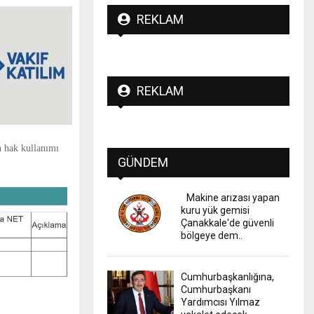
REKLAM
REKLAM
 hak kullanımı
GÜNDEM
Makine arızası yapan
kuru yük gemisi
Çanakkale'de güvenli
bölgeye dem..
Cumhurbaşkanlığına,
Cumhurbaşkanı
Yardımcısı Yılmaz