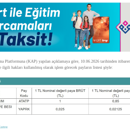
 Platformuna (KAP) yapılan açıklamaya göre, 10.06.2026 tarihinden itibaren
 ilgili hakları kullanılmış olarak işlem görecek payların listesi şöyle:
ansı