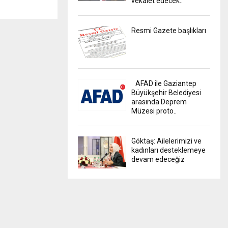
vekalet edecek..
Resmi Gazete başlıkları
AFAD ile Gaziantep
Büyükşehir Belediyesi
arasında Deprem
Müzesi proto..
Göktaş: Ailelerimizi ve
kadınları desteklemeye
devam edeceğiz