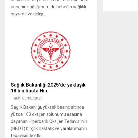
annenin sağlığı hem de bebeğin sağlıklı
büyüme ve gelişi..
Sağlık Bakanlığı:2025'de yaklaşık
18 bin hasta Hip..
Tarih: 06/08/2026
Sağlık Bakanlığı, yüksek basınç altında
yüzde 100 oksijen solunumu esasına
dayanan Hiperbarik Oksijen Tedavisi'nin
(HBOT) birçok hastalık ve yaralanmanın
tedavisinde etki..