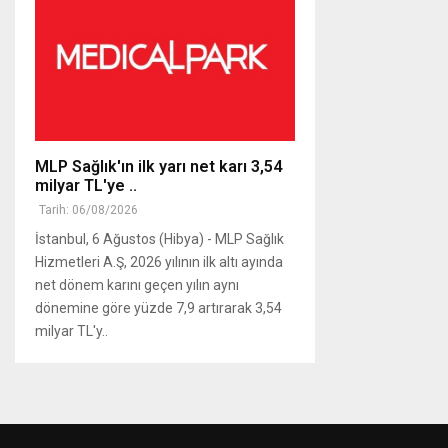
MLP Sağlık'ın ilk yarı net karı 3,54
milyar TL'ye ..
Tarih: 06/08/2026
İstanbul, 6 Ağustos (Hibya) - MLP Sağlık
Hizmetleri A.Ş, 2026 yılının ilk altı ayında
net dönem karını geçen yılın aynı
dönemine göre yüzde 7,9 artırarak 3,54
milyar TL'y..